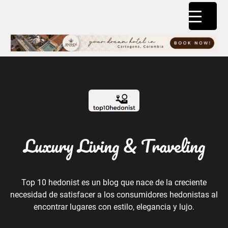
Luxury Living & Traveling
Top 10 hedonist es un blog que nace de la creciente
necesidad de satisfacer a los consumidores hedonistas al
encontrar lugares con estilo, elegancia y lujo.