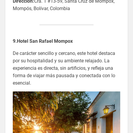
Direccion:
Cra. 1 #13-59, Santa Cruz de Mompox,
Mompós, Bolívar, Colombia
9.Hotel San Rafael Mompox
De carácter sencillo y cercano, este hotel destaca
por su hospitalidad y su ambiente relajado. La
experiencia es directa, sin artificios, y refleja una
forma de viajar más pausada y conectada con lo
esencial.