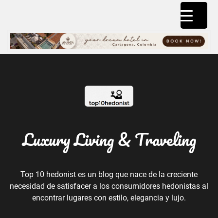
Luxury Living & Traveling
Top 10 hedonist es un blog que nace de la creciente
necesidad de satisfacer a los consumidores hedonistas al
encontrar lugares con estilo, elegancia y lujo.