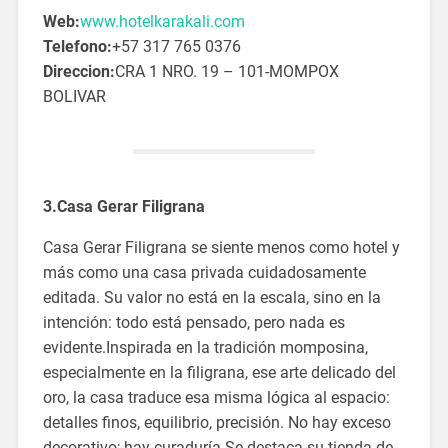
Web:
www.hotelkarakali.com
Telefono:
+57 317 765 0376
Direccion:
CRA 1 NRO. 19 – 101-MOMPOX
BOLIVAR
3.Casa Gerar Filigrana
Casa Gerar Filigrana se siente menos como hotel y
más como una casa privada cuidadosamente
editada. Su valor no está en la escala, sino en la
intención: todo está pensado, pero nada es
evidente.Inspirada en la tradición momposina,
especialmente en la filigrana, ese arte delicado del
oro, la casa traduce esa misma lógica al espacio:
detalles finos, equilibrio, precisión. No hay exceso
decorativo; hay curaduría.Se destaca su tienda de