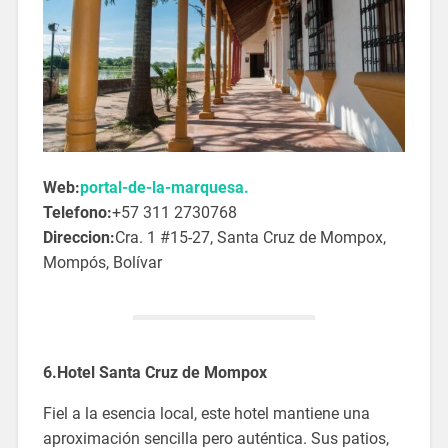
Web:
portal-de-la-marquesa.
Telefono:
+57 311 2730768
Direccion:
Cra. 1 #15-27, Santa Cruz de Mompox,
Mompós, Bolívar
6.Hotel Santa Cruz de Mompox
Fiel a la esencia local, este hotel mantiene una
aproximación sencilla pero auténtica. Sus patios,