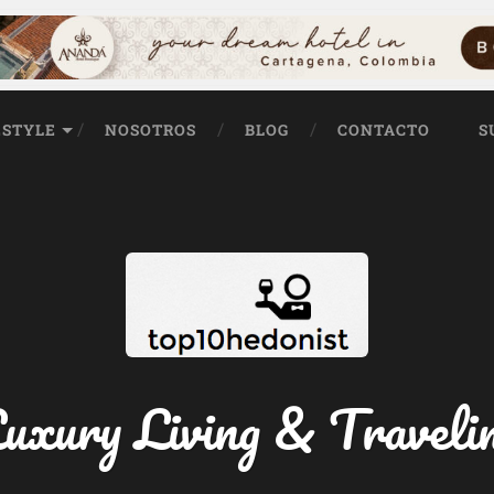
ESTYLE
NOSOTROS
BLOG
CONTACTO
S
uxury Living & Traveli