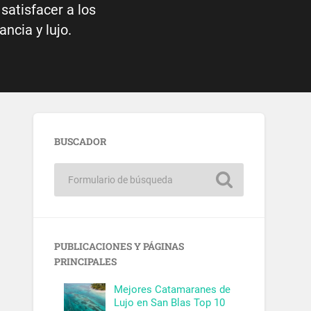
satisfacer a los
ncia y lujo.
BUSCADOR
PUBLICACIONES Y PÁGINAS
PRINCIPALES
Mejores Catamaranes de
Lujo en San Blas Top 10