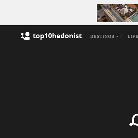
DESTINOS
LIF
L