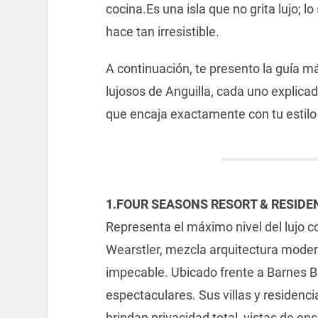
cocina.Es una isla que no grita lujo; l
hace tan irresistible.
A continuación, te presento la guía m
lujosos de Anguilla, cada uno explicad
que encaja exactamente con tu estilo 
1.FOUR SEASONS RESORT & RESIDE
Representa el máximo nivel del lujo 
Wearstler, mezcla arquitectura modern
impecable. Ubicado frente a Barnes B
espectaculares. Sus villas y residenc
brindan privacidad total, vistas de e