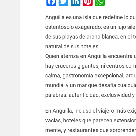
Facebook
Twitter
LinkedIn
Pinterest
Whats
Anguilla es una isla que redefine lo que
ostentoso o exagerado; es un lujo sile
de sus playas de arena blanca, en el 
natural de sus hoteles.
Quien aterriza en Anguilla encuentra un
hay cruceros gigantes, ni centros come
calma, gastronomía excepcional, arqui
mundial y un mar que desafía cualquie
palabras: autenticidad, exclusividad y
En Anguilla, incluso el viajero más ex
vacías, hoteles que parecen extension
mente, y restaurantes que sorprenden