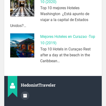
10 (2020)
Top 10 mejores Hoteles
Washington ¿Está apunto de
viajar a la capital de Estados
Unidos?…
Mejores Hoteles en Curazao -Top
10 (2019)
Top 10 Hotels in Curaçao Rest
after a day at the beach in the
Caribbean…
HedonistTraveler