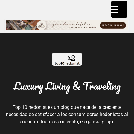
Luxury Living & Traveling
Top 10 hedonist es un blog que nace de la creciente
necesidad de satisfacer a los consumidores hedonistas al
encontrar lugares con estilo, elegancia y lujo.