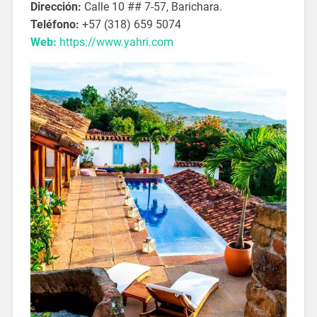
Dirección:
Calle 10 ## 7-57, Barichara.
Teléfono:
+57 (318) 659 5074
Web:
https://www.yahri.com