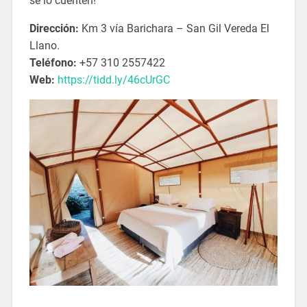
se lo cuenten!
Dirección:
Km 3 vía Barichara – San Gil Vereda El
Llano.
Teléfono:
+57 310 2557422
Web:
https://tidd.ly/46cUrGC