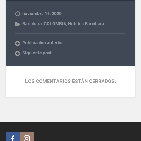
noviembre 16, 2020
Barichara
,
COLOMBIA
,
Hoteles Barichara
Publicación anterior
Siguiente post
LOS COMENTARIOS ESTÁN CERRADOS.