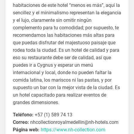
habitaciones de este hotel “menos es más”, aquí la
sencillez y el minimalismo representan la elegancia
y el lujo, claramente sin omitir ningún
complemento para tu comodidad; por supuesto, te
recomendamos las habitaciones más altas para
que puedas disfrutar del majestuoso paisaje que
rodea toda la ciudad. Es un hotel de calidad y para
eso su restaurante debe ser de calidad, así que
puedes ir a Cygnus y esperar un menú
internacional y local, donde no pueden faltar la
comida latina, los mariscos ni las pastas, y por
supuesto un bar con la mejor vista de la ciudad. Es
un hotel capacitado para realizar eventos de
grandes dimensiones.
Teléfono:
+57 (1) 589 74 13
Correo:
nhcollectionroyalmedellin@nh-hotels.com
Página web:
https://www.nh-collection.com