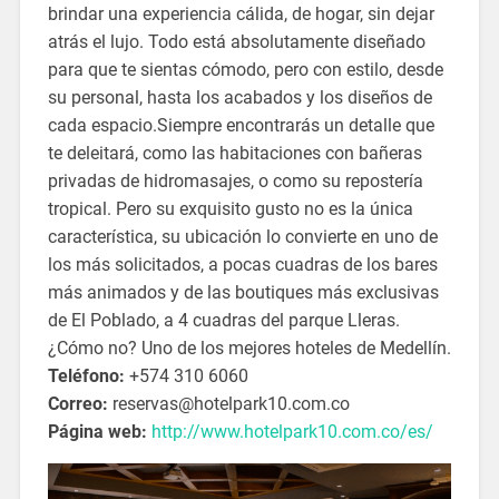
brindar una experiencia cálida, de hogar, sin dejar
atrás el lujo. Todo está absolutamente diseñado
para que te sientas cómodo, pero con estilo, desde
su personal, hasta los acabados y los diseños de
cada espacio.Siempre encontrarás un detalle que
te deleitará, como las habitaciones con bañeras
privadas de hidromasajes, o como su repostería
tropical. Pero su exquisito gusto no es la única
característica, su ubicación lo convierte en uno de
los más solicitados, a pocas cuadras de los bares
más animados y de las boutiques más exclusivas
de El Poblado, a 4 cuadras del parque Lleras.
¿Cómo no? Uno de los mejores hoteles de Medellín.
Teléfono:
+574 310 6060
Correo:
reservas@hotelpark10.com.co
Página web:
http://www.hotelpark10.com.co/es/