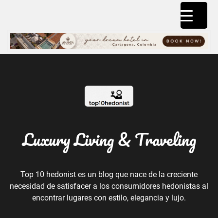
Luxury Living & Traveling
Top 10 hedonist es un blog que nace de la creciente
necesidad de satisfacer a los consumidores hedonistas al
encontrar lugares con estilo, elegancia y lujo.