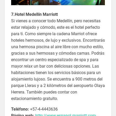
7.Hotel Medellín Marriott
Si vienes a conocer todo Medellín, pero necesitas
estar relajado y cómodo, este es el hotel perfecto
para ti. Como siempre la cadena Marriot ofrece
hoteles hermosos, de lujo y exclusivos. Encontrarás
una hermosa piscina al aire libre con mucho estilo,
gracias a sus hermosas y cómodas camas. Podrás
encontrar un centro especializado de spa y para
mayor
relax
un bar con deliciosas opciones. Las
habitaciones tienen los servicios básicos para un
alojamiento lujoso. Se encuentra a 900 metros del
parque Lleras y a 2 kilómetros del aeropuerto Olaya
Herrera. También puedes contar con
estacionamiento gratuito.
Teléfono:
+57-4-4443636
Página web:
http://www.espanol.marriott.com